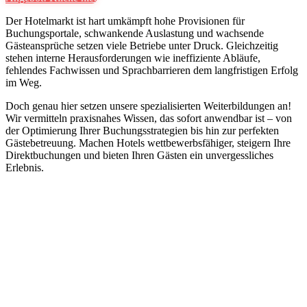
Der Hotelmarkt ist hart umkämpft hohe Provisionen für
Buchungsportale, schwankende Auslastung und wachsende
Gästeansprüche setzen viele Betriebe unter Druck. Gleichzeitig
stehen interne Herausforderungen wie ineffiziente Abläufe,
fehlendes Fachwissen und Sprachbarrieren dem langfristigen Erfolg
im Weg.
Doch genau hier setzen unsere spezialisierten Weiterbildungen an!
Wir vermitteln praxisnahes Wissen, das sofort anwendbar ist – von
der Optimierung Ihrer Buchungsstrategien bis hin zur perfekten
Gästebetreuung. Machen Hotels wettbewerbsfähiger, steigern Ihre
Direktbuchungen und bieten Ihren Gästen ein unvergessliches
Erlebnis.