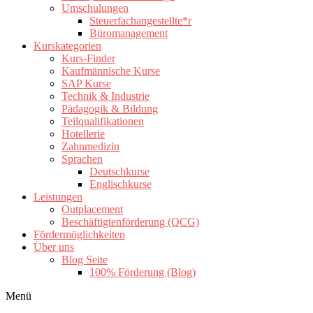
Umschulungen
Steuerfachangestellte*r
Büromanagement
Kurskategorien
Kurs-Finder
Kaufmännische Kurse
SAP Kurse
Technik & Industrie
Pädagogik & Bildung
Teilqualifikationen
Hotellerie
Zahnmedizin
Sprachen
Deutschkurse
Englischkurse
Leistungen
Outplacement
Beschäftigtenförderung (QCG)
Fördermöglichkeiten
Über uns
Blog Seite
100% Förderung (Blog)
Menü