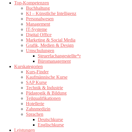
Top-Kompetenzen
Buchhaltung
KI – Künstliche Intelligenz
Personalwesen
Management
IT-Systeme
Digital Office
Marketing & Social Media
Grafik, Medien & Design
Umschulungen
Steuerfachangestellte*r
Büromanagement
Kurskategorien
Kurs-Finder
Kaufmännische Kurse
SAP Kurse
Technik & Industrie
Pädagogik & Bildung
Teilqualifikationen
Hotellerie
Zahnmedizin
Sprachen
Deutschkurse
Englischkurse
Leistungen