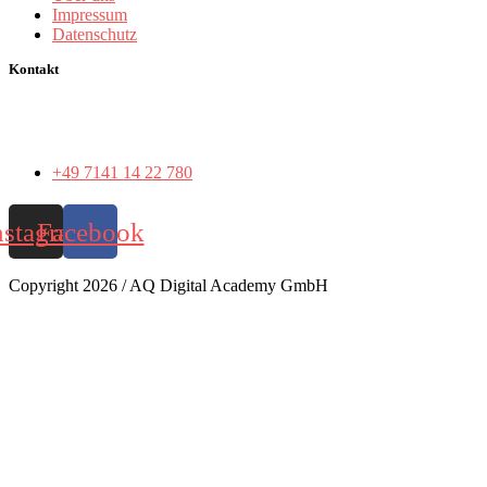
Impressum
Datenschutz
Kontakt
+49 7141 14 22 780
nstagram
Facebook
Copyright 2026 / AQ Digital Academy GmbH