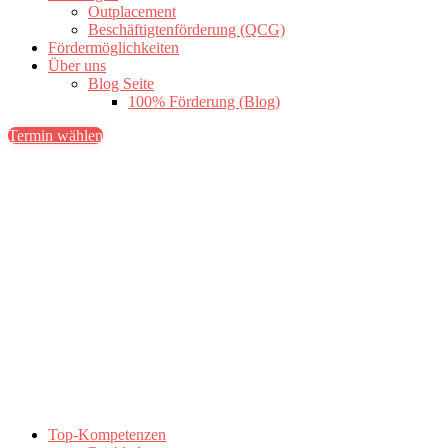
Outplacement
Beschäftigtenförderung (QCG)
Fördermöglichkeiten
Über uns
Blog Seite
100% Förderung (Blog)
Termin wählen
Top-Kompetenzen