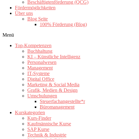
Beschäftigtenförderung (QCG)
Fördermöglichkeiten
Über uns
Blog Seite
100% Förderung (Blog)
Menü
Top-Kompetenzen
Buchhaltung
KI – Künstliche Intelligenz
Personalwesen
Management
IT-Systeme
Digital Office
Marketing & Social Media
Grafik, Medien & Design
Umschulungen
Steuerfachangestellte*r
Büromanagement
Kurskategorien
Kurs-Finder
Kaufmännische Kurse
SAP Kurse
Technik & Industrie