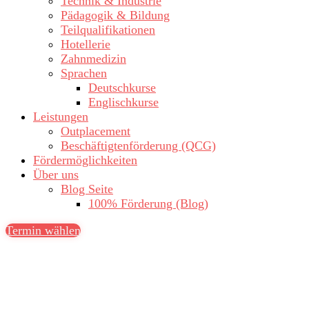
Technik & Industrie
Pädagogik & Bildung
Teilqualifikationen
Hotellerie
Zahnmedizin
Sprachen
Deutschkurse
Englischkurse
Leistungen
Outplacement
Beschäftigtenförderung (QCG)
Fördermöglichkeiten
Über uns
Blog Seite
100% Förderung (Blog)
Termin wählen