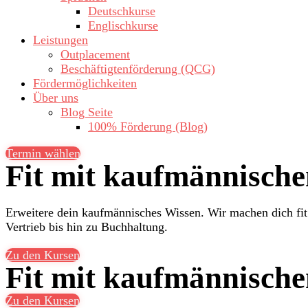
Deutschkurse
Englischkurse
Leistungen
Outplacement
Beschäftigtenförderung (QCG)
Fördermöglichkeiten
Über uns
Blog Seite
100% Förderung (Blog)
Termin wählen
Fit mit kaufmännische
Erweitere dein kaufmännisches Wissen. Wir machen dich fit
Vertrieb bis hin zu Buchhaltung.
Zu den Kursen
Fit mit kaufmännische
Zu den Kursen