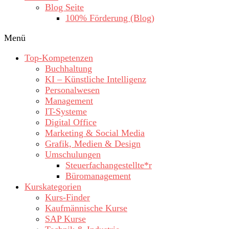
Blog Seite
100% Förderung (Blog)
Menü
Top-Kompetenzen
Buchhaltung
KI – Künstliche Intelligenz
Personalwesen
Management
IT-Systeme
Digital Office
Marketing & Social Media
Grafik, Medien & Design
Umschulungen
Steuerfachangestellte*r
Büromanagement
Kurskategorien
Kurs-Finder
Kaufmännische Kurse
SAP Kurse