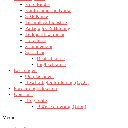
Kurs-Finder
Kaufmännische Kurse
SAP Kurse
Technik & Industrie
Pädagogik & Bildung
Teilqualifikationen
Hotellerie
Zahnmedizin
Sprachen
Deutschkurse
Englischkurse
Leistungen
Outplacement
Beschäftigtenförderung (QCG)
Fördermöglichkeiten
Über uns
Blog Seite
100% Förderung (Blog)
Menü