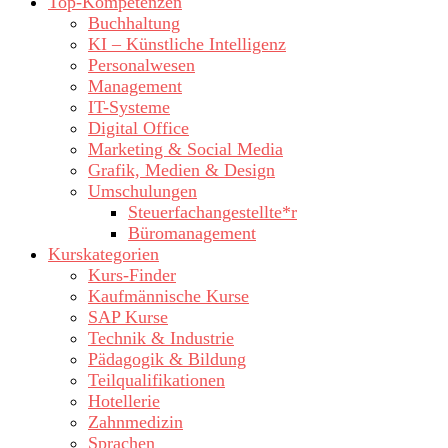
Top-Kompetenzen
Buchhaltung
KI – Künstliche Intelligenz
Personalwesen
Management
IT-Systeme
Digital Office
Marketing & Social Media
Grafik, Medien & Design
Umschulungen
Steuerfachangestellte*r
Büromanagement
Kurskategorien
Kurs-Finder
Kaufmännische Kurse
SAP Kurse
Technik & Industrie
Pädagogik & Bildung
Teilqualifikationen
Hotellerie
Zahnmedizin
Sprachen