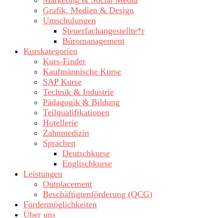
Marketing & Social Media
Grafik, Medien & Design
Umschulungen
Steuerfachangestellte*r
Büromanagement
Kurskategorien
Kurs-Finder
Kaufmännische Kurse
SAP Kurse
Technik & Industrie
Pädagogik & Bildung
Teilqualifikationen
Hotellerie
Zahnmedizin
Sprachen
Deutschkurse
Englischkurse
Leistungen
Outplacement
Beschäftigtenförderung (QCG)
Fördermöglichkeiten
Über uns