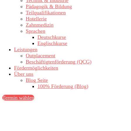
Technik & Industrie
Pädagogik & Bildung
Teilqualifikationen
Hotellerie
Zahnmedizin
Sprachen
Deutschkurse
Englischkurse
Leistungen
Outplacement
Beschäftigtenförderung (QCG)
Fördermöglichkeiten
Über uns
Blog Seite
100% Förderung (Blog)
Termin wählen