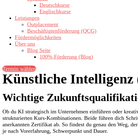
Deutschkurse
Englischkurse
Leistungen
Outplacement
Beschäftigtenförderung (QCG)
Fördermöglichkeiten
Über uns
Blog Seite
100% Förderung (Blog)
Termin wählen
Künstliche Intelligenz
Wichtige Zukunftsqualifikati
Ob du KI strategisch im Unternehmen einführen oder kreati
strukturierten Kurs-Kombinationen. Beide führen dich Schri
anerkannten Zertifikat ab. So findest du genau den Weg, de
je nach Vorerfahrung, Schwerpunkt und Dauer.