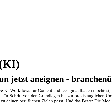
 (KI)
on jetzt aneignen - branchenü
ve KI Workflows für Content und Design aufbauen möchtest, b
tt für Schritt von den Grundlagen bis zur praxistauglichen U
r zu deinen beruflichen Zielen passt. Und das Beste: Die Mod