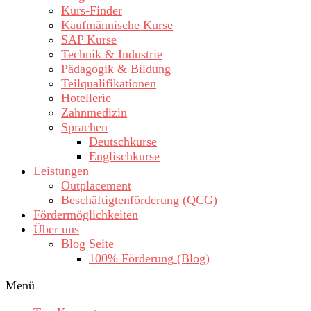
Kurs-Finder
Kaufmännische Kurse
SAP Kurse
Technik & Industrie
Pädagogik & Bildung
Teilqualifikationen
Hotellerie
Zahnmedizin
Sprachen
Deutschkurse
Englischkurse
Leistungen
Outplacement
Beschäftigtenförderung (QCG)
Fördermöglichkeiten
Über uns
Blog Seite
100% Förderung (Blog)
Menü