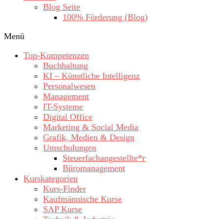
Blog Seite
100% Förderung (Blog)
Menü
Top-Kompetenzen
Buchhaltung
KI – Künstliche Intelligenz
Personalwesen
Management
IT-Systeme
Digital Office
Marketing & Social Media
Grafik, Medien & Design
Umschulungen
Steuerfachangestellte*r
Büromanagement
Kurskategorien
Kurs-Finder
Kaufmännische Kurse
SAP Kurse