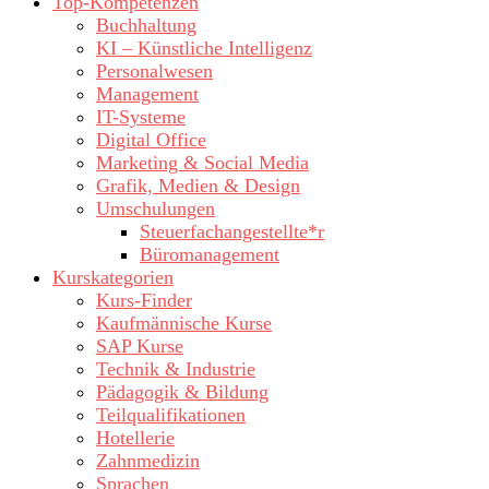
Top-Kompetenzen
Buchhaltung
KI – Künstliche Intelligenz
Personalwesen
Management
IT-Systeme
Digital Office
Marketing & Social Media
Grafik, Medien & Design
Umschulungen
Steuerfachangestellte*r
Büromanagement
Kurskategorien
Kurs-Finder
Kaufmännische Kurse
SAP Kurse
Technik & Industrie
Pädagogik & Bildung
Teilqualifikationen
Hotellerie
Zahnmedizin
Sprachen