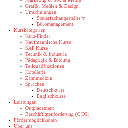
Marketing & Social Media
Grafik, Medien & Design
Umschulungen
Steuerfachangestellte*r
Büromanagement
Kurskategorien
Kurs-Finder
Kaufmännische Kurse
SAP Kurse
Technik & Industrie
Pädagogik & Bildung
Teilqualifikationen
Hotellerie
Zahnmedizin
Sprachen
Deutschkurse
Englischkurse
Leistungen
Outplacement
Beschäftigtenförderung (QCG)
Fördermöglichkeiten
Über uns